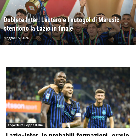
Doblete Inter: Lautaro e l’autogol di Marusic
stendono la Lazio in finale
Maggio 15, 2026
Copertura Coppa Italia
Lazio-Inter, le probabili formazioni, orario