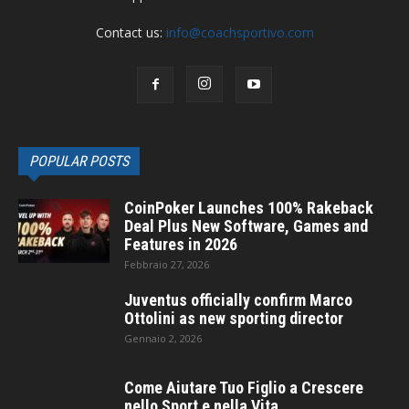
Contact us:
info@coachsportivo.com
POPULAR POSTS
CoinPoker Launches 100% Rakeback
Deal Plus New Software, Games and
Features in 2026
Febbraio 27, 2026
Juventus officially confirm Marco
Ottolini as new sporting director
Gennaio 2, 2026
Come Aiutare Tuo Figlio a Crescere
nello Sport e nella Vita