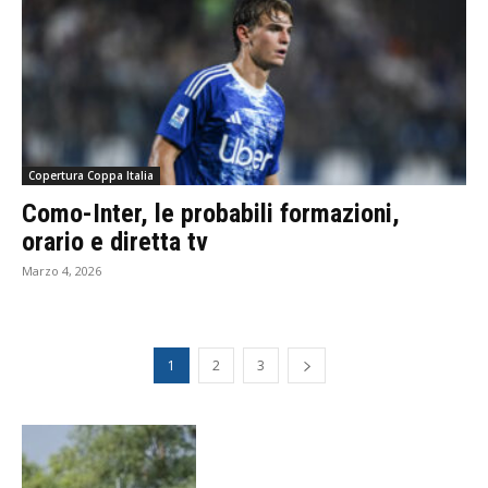
Copertura Coppa Italia
Como-Inter, le probabili formazioni,
orario e diretta tv
Marzo 4, 2026
1
2
3