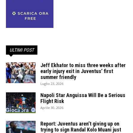
ULTIMI POST
Jeff Ekhator to miss three weeks after
early injury exit in Juventus’ first
summer friendly
Luglio 23, 2026
Napoli Star Anguissa Will Be a Serious
Flight Risk
Aprile 30, 2026
Report: Juventus aren’t giving up on
trying to sign Randal Kolo Muani just