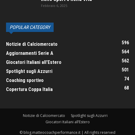
Febbraio 6, 2025
POPULAR CATEGORY
596
Notizie di Calciomercato
564
Aggiornamenti Serie A
562
Giocatori Italiani all'Estero
501
Spotlight sugli Azzurri
74
Coaching sportivo
68
Copertura Coppa Italia
Notizie di Calciomercato
Spotlight sugli Azzurri
Giocatori Italiani all’Estero
© blog.matteocoachperformance.it | All rights reserved