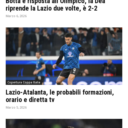
Botta e risposta all’Olimpico, la Dea
riprende la Lazio due volte, è 2-2
Marzo 6, 2026
Copertura Coppa Italia
Lazio-Atalanta, le probabili formazioni,
orario e diretta tv
Marzo 5, 2026