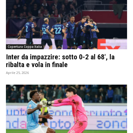
Copertura Coppa Italia
Inter da impazzire: sotto 0-2 al 68′, la
ribalta e vola in finale
Aprile 25, 2026