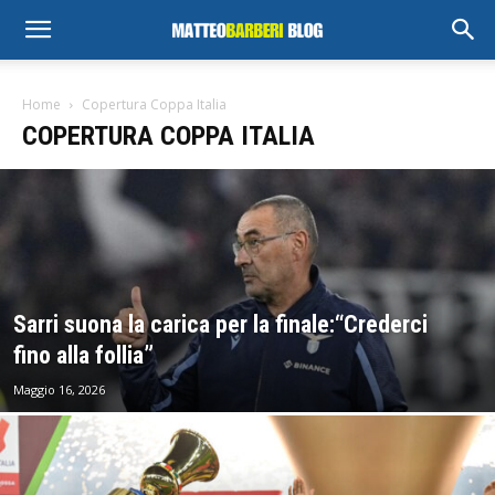
Home
Copertura Coppa Italia
COPERTURA COPPA ITALIA
Sarri suona la carica per la finale:“Crederci
fino alla follia”
Maggio 16, 2026