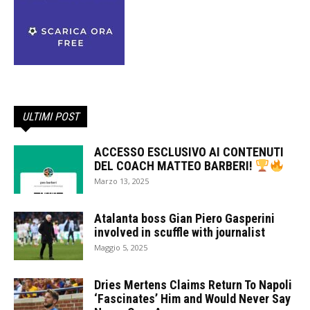
ULTIMI POST
ACCESSO ESCLUSIVO AI CONTENUTI
DEL COACH MATTEO BARBERI!
Marzo 13, 2025
Atalanta boss Gian Piero Gasperini
involved in scuffle with journalist
Maggio 5, 2025
Dries Mertens Claims Return To Napoli
‘Fascinates’ Him and Would Never Say