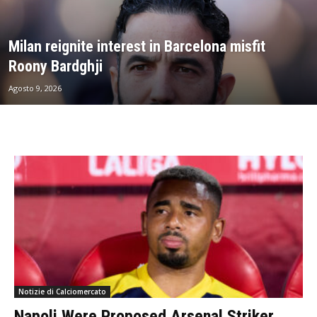
Milan reignite interest in Barcelona misfit
Roony Bardghji
Agosto 9, 2026
Notizie di Calciomercato
Napoli Were Proposed Arsenal Striker