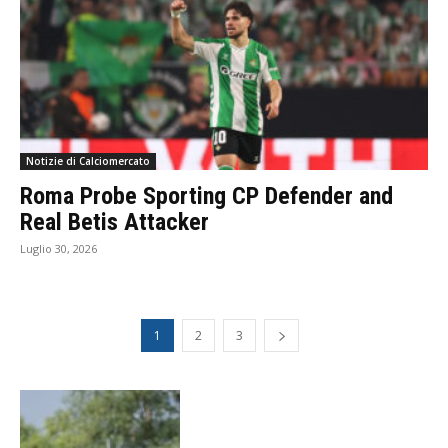
Notizie di Calciomercato
Roma Probe Sporting CP Defender and
Real Betis Attacker
Luglio 30, 2026
1
2
3