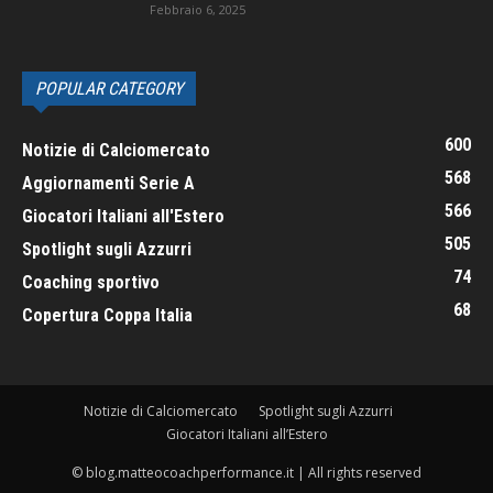
Febbraio 6, 2025
POPULAR CATEGORY
600
Notizie di Calciomercato
568
Aggiornamenti Serie A
566
Giocatori Italiani all'Estero
505
Spotlight sugli Azzurri
74
Coaching sportivo
68
Copertura Coppa Italia
Notizie di Calciomercato
Spotlight sugli Azzurri
Giocatori Italiani all’Estero
© blog.matteocoachperformance.it | All rights reserved