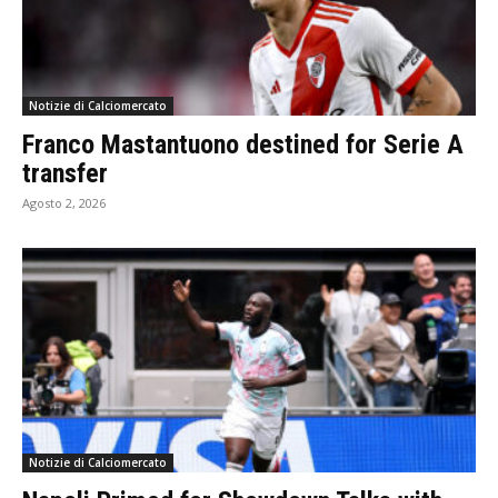
Notizie di Calciomercato
Franco Mastantuono destined for Serie A
transfer
Agosto 2, 2026
Notizie di Calciomercato