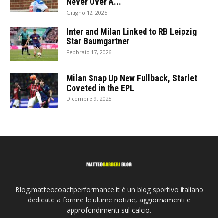
Never Over A...
Giugno 12, 2025
Inter and Milan Linked to RB Leipzig
Star Baumgartner
Febbraio 17, 2026
Milan Snap Up New Fullback, Starlet
Coveted in the EPL
Dicembre 9, 2025
Blog.matteocoachperformance.it è un blog sportivo italiano
dedicato a fornire le ultime notizie, aggiornamenti e
approfondimenti sul calcio.