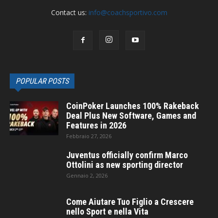
Contact us:
info@coachsportivo.com
POPULAR POSTS
CoinPoker Launches 100% Rakeback
Deal Plus New Software, Games and
Features in 2026
Febbraio 27, 2026
Juventus officially confirm Marco
Ottolini as new sporting director
Gennaio 2, 2026
Come Aiutare Tuo Figlio a Crescere
nello Sport e nella Vita