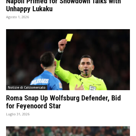
Napoli Primed for Showdown Talks with
Unhappy Lukaku
Agosto 1, 2026
Notizie di Calciomercato
Roma Snap Up Wolfsburg Defender, Bid
for Feyenoord Star
Luglio 31, 2026