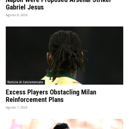
Gabriel Jesus
Agosto 8, 2026
Notizie di Calciomercato
Excess Players Obstacling Milan
Reinforcement Plans
Agosto 7, 2026