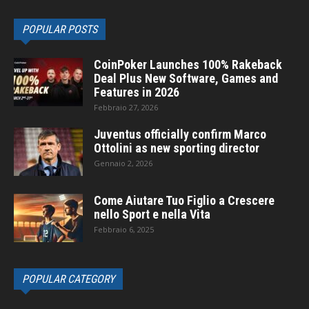
POPULAR POSTS
CoinPoker Launches 100% Rakeback
Deal Plus New Software, Games and
Features in 2026
Febbraio 27, 2026
Juventus officially confirm Marco
Ottolini as new sporting director
Gennaio 2, 2026
Come Aiutare Tuo Figlio a Crescere
nello Sport e nella Vita
Febbraio 6, 2025
POPULAR CATEGORY