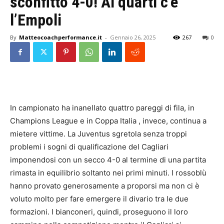
sconfitto 4-0! Ai quarti c’è
l’Empoli
By
Matteocoachperformance.it
-
Gennaio 26, 2025
267
0
In campionato ha inanellato quattro pareggi di fila, in
Champions League e in Coppa Italia , invece, continua a
mietere vittime. La Juventus sgretola senza troppi
problemi i sogni di qualificazione del Cagliari
imponendosi con un secco 4-0 al termine di una partita
rimasta in equilibrio soltanto nei primi minuti. I rossoblù
hanno provato generosamente a proporsi ma non ci è
voluto molto per fare emergere il divario tra le due
formazioni. I bianconeri, quindi, proseguono il loro