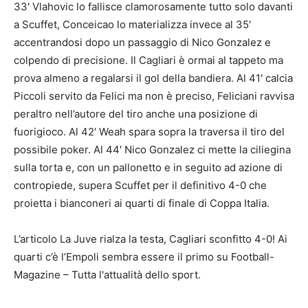
33′ Vlahovic lo fallisce clamorosamente tutto solo davanti
a Scuffet, Conceicao lo materializza invece al 35′
accentrandosi dopo un passaggio di Nico Gonzalez e
colpendo di precisione. Il Cagliari è ormai al tappeto ma
prova almeno a regalarsi il gol della bandiera. Al 41′ calcia
Piccoli servito da Felici ma non è preciso, Feliciani ravvisa
peraltro nell’autore del tiro anche una posizione di
fuorigioco. Al 42′ Weah spara sopra la traversa il tiro del
possibile poker. Al 44′ Nico Gonzalez ci mette la ciliegina
sulla torta e, con un pallonetto e in seguito ad azione di
contropiede, supera Scuffet per il definitivo 4-0 che
proietta i bianconeri ai quarti di finale di Coppa Italia.
L’articolo La Juve rialza la testa, Cagliari sconfitto 4-0! Ai
quarti c’è l’Empoli sembra essere il primo su Football-
Magazine – Tutta l'attualità dello sport.