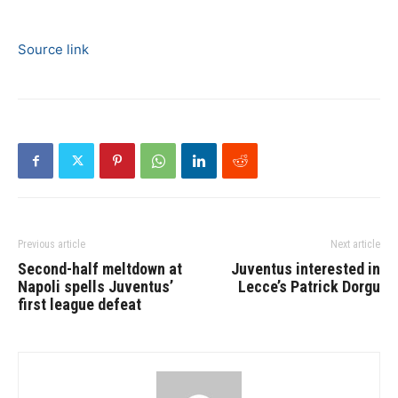
Source link
Previous article
Next article
Second-half meltdown at
Juventus interested in
Napoli spells Juventus’
Lecce’s Patrick Dorgu
first league defeat