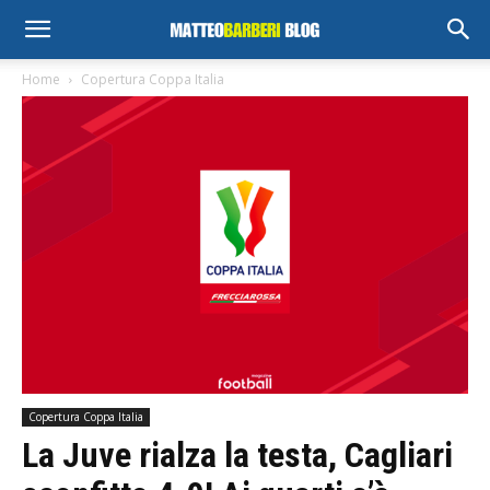
Home
Copertura Coppa Italia
Copertura Coppa Italia
La Juve rialza la testa, Cagliari