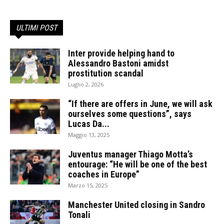
ULTIMI POST
Inter provide helping hand to
Alessandro Bastoni amidst
prostitution scandal
Luglio 2, 2026
“If there are offers in June, we will ask
ourselves some questions”, says
Lucas Da...
Maggio 13, 2025
Juventus manager Thiago Motta’s
entourage: “He will be one of the best
coaches in Europe”
Marzo 15, 2025
Manchester United closing in Sandro
Tonali